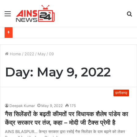
Menu
S
fo
Home
/
2022
/
May
/
09
Day:
May 9, 2022
छत्तीसगढ़
Deepak Kumar
May 9, 2022
175
गैस सिलेंडरों के बढ़ती कीमतों पर विधायक शैलेष पांडेय का
केंद्र सरकार पर तंज, कहा – मोदी जी टैक्स प्रेमी है
AINS BILASPUR… केन्द्र सरकार द्वारा रसोई गैस सिलेंडर के दाम बढ़ाने को लेकर