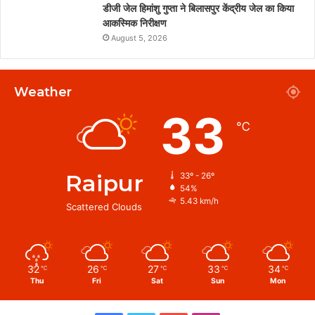
डीजी जेल हिमांशु गुप्ता ने बिलासपुर केंद्रीय जेल का किया
आकस्मिक निरीक्षण
August 5, 2026
Weather
33
℃
Raipur
33º - 26º
54%
5.43 km/h
Scattered Clouds
32
26
27
33
34
℃
℃
℃
℃
℃
Thu
Fri
Sat
Sun
Mon