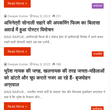
Read More »
मनोरंजन
Deepak Kumar
May 9, 2022
221
अभिनेत्री सोनाली सहारे की अपकमिंग फिल्म का बिलासा
अवार्ड में हुआ पोस्टर विमोचन
AINS RAIPUR…छत्तीसगढ़ी फिल्म बी ए सेकंड ईयर से छत्तीसगढ़ी सिनेमा में अपने कदम
रखने वाली सोनाली सहारे अब तक दर्जनों…
Read More »
राजनीति
Deepak Kumar
May 9, 2022
186
भूपेश नायक की जगह, खलनायक की तरह जनता-महिलाओं
को डांटते और चुप कराते नजर आ रहे हैं- बृजमोहन
अग्रवाल
AINS RAIPUR… भारतीय जनता पार्टी के कद्दावर नेता और विधायक बृजमोहन अग्रवाल ने
कहा है कि भूपेश के फैसला ऑन…
Read More »
छत्तीसगढ़