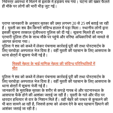
निर्वस्त्र अवस्था में मिलने से इलाके में हड़कंप मच गया। घटना की खबर फैलते
ही मौके पर लोगों की भारी भीड़ जुट गई।
प्राप्त जानकारी के अनुसार मृतका की उम्र लगभग 20 से 25 वर्ष बताई जा रही
है। युवती का शव डैम किनारे संदिग्ध हालत में पड़ा मिला। स्थानीय लोगों द्वारा
इसकी सूचना तत्काल पूंजीपथरा पुलिस को दी गई। सूचना मिलते ही थाना
प्रभारी पुलिस टीम के साथ मौके पर पहुंचे और वरिष्ठ अधिकारियों को मामले से
अवगत कराया गया।
पुलिस ने शव को कब्जे में लेकर पंचनामा कार्रवाई पूरी की तथा पोस्टमार्टम के
लिए घरघोड़ा अस्पताल भेज दिया है। वहीं युवती की पहचान के लिए आसपास के
थाना क्षेत्रों में सूचना भेजी गई है।
मिक्की मेहता के भाई माणिक मेहता की संदिग्ध परिस्थितियों में
मौत
पुलिस ने शव को कब्जे में लेकर पंचनामा कार्रवाई पूरी की तथा पोस्टमार्टम के
लिए घरघोड़ा अस्पताल भेज दिया है। वहीं युवती की पहचान के लिए आसपास के
थाना क्षेत्रों में सूचना भेजी गई है।
जानकारी के मुताबिक मृतका के शरीर से कपड़े गायब थे और घटनास्थल के
आसपास फेंके होने की आशंका जताई जा रही है। युवती के गले और पीठ पर
धारदार हथियार से वार के निशान मिले हैं। वहीं चेहरे को पत्थर से कुचलने की
भी बात सामने आ रही है, जिससे हत्या को अंजाम देने के बाद पहचान छिपाने की
आशंका जताई जा रही है।