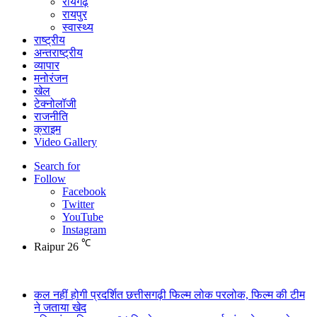
रायगढ़
रायपुर
स्वास्थ्य
राष्ट्रीय
अन्तराष्ट्रीय
व्यापार
मनोरंजन
खेल
टेक्नोलॉजी
राजनीति
क्राइम
Video Gallery
Search for
Follow
Facebook
Twitter
YouTube
Instagram
℃
Raipur
26
Breaking News
कल नहीं होगी प्रदर्शित छत्तीसगढ़ी फिल्म लोक परलोक, फिल्म की टीम
ने जताया खेद