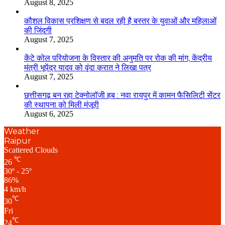
August 8, 2025
कौशल विकास प्रशिक्षण से बदल रही है बस्तर के युवाओं और महिलाओं
की जिंदगी
August 7, 2025
केंटे कोल परियोजना के विस्तार की अनुमति पर रोक की मांग, केंद्रीय
मंत्री भूपेंद्र यादव को वृंदा करात ने लिखा पत्र
August 7, 2025
छत्तीसगढ़ बन रहा टेक्नोलॉजी हब : नवा रायपुर में कामन फैसिलिटी सेंटर
की स्थापना को मिली मंजूरी
August 6, 2025
Weather
Raipur
Scattered Clouds
℃
26
30º - 25º
86%
4 km/h
℃
30
Fri
℃
24