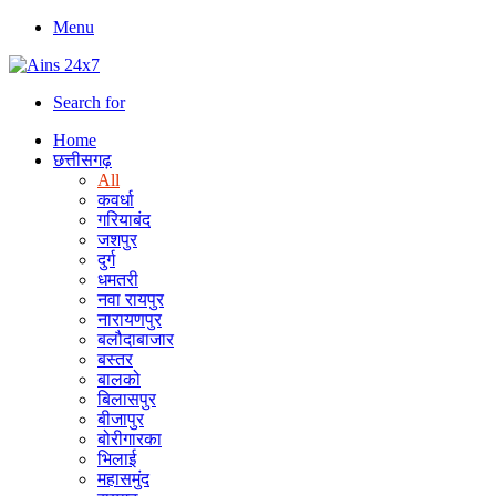
Menu
Search for
Home
छत्तीसगढ़
All
कवर्धा
गरियाबंद
जशपुर
दुर्ग
धमतरी
नवा रायपुर
नारायणपुर
बलौदाबाजार
बस्तर
बालको
बिलासपुर
बीजापुर
बोरीगारका
भिलाई
महासमुंद