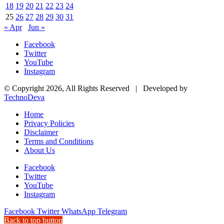
18
19
20
21
22
23
24
25
26
27
28
29
30
31
« Apr
Jun »
Facebook
Twitter
YouTube
Instagram
© Copyright 2026, All Rights Reserved | Developed by
TechnoDeva
Home
Privacy Policies
Disclaimer
Terms and Conditions
About Us
Facebook
Twitter
YouTube
Instagram
Facebook
Twitter
WhatsApp
Telegram
Back to top button