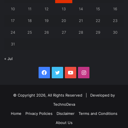
10
11
12
13
14
15
16
17
18
19
20
21
22
23
24
25
26
27
28
29
30
31
« Jul
Facebook
Twitter
YouTube
Instagram
© Copyright 2026, All Rights Reserved | Developed by
TechnoDeva
Home
Privacy Policies
Disclaimer
Terms and Conditions
About Us