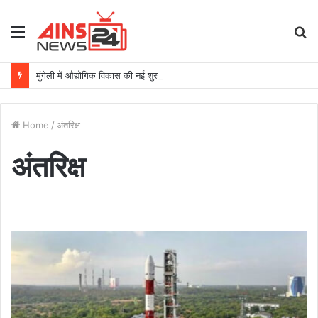
Menu
S
fo
मुंगेली में औद्योगिक विकास की नई शुरुआत- बीईएमएल संयंत्र बनेगा विकास का आधार
Home
/
अंतरिक्ष
अंतरिक्ष