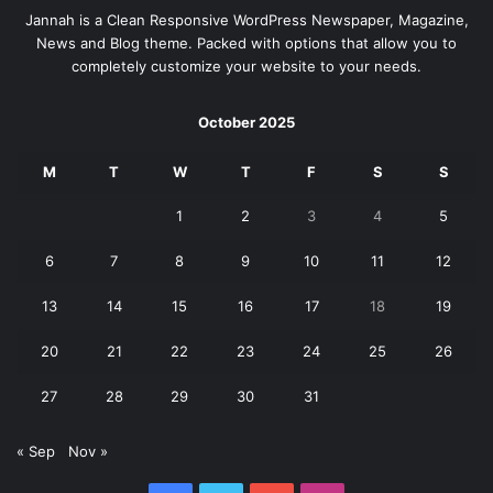
Jannah is a Clean Responsive WordPress Newspaper, Magazine,
News and Blog theme. Packed with options that allow you to
completely customize your website to your needs.
October 2025
M
T
W
T
F
S
S
1
2
3
4
5
6
7
8
9
10
11
12
13
14
15
16
17
18
19
20
21
22
23
24
25
26
27
28
29
30
31
« Sep
Nov »