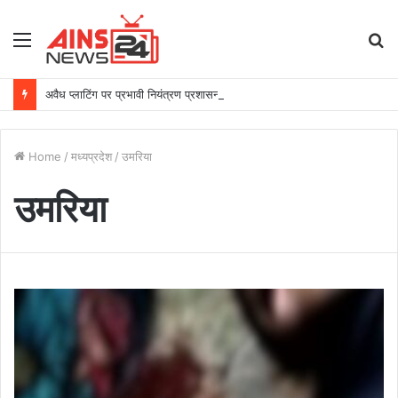
Menu
S
fo
अवैध प्लाटिंग पर प्रभावी नियंत्रण प्रशासन की प्राथमिकता – डॉ.गौरव सिंह
Home
/
मध्यप्रदेश
/
उमरिया
उमरिया