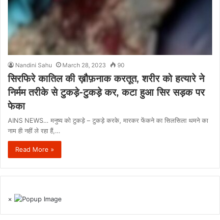
Nandini Sahu
March 28, 2023
90
सिरफिरे कातिल की ख़ौफ़नाक करतूत, शरीर को हत्यारे ने
निर्मम तरीके से टुकड़े-टुकड़े कर, कटा हुआ सिर सड़क पर
फेका
AINS NEWS… मनुष्य को टुकड़े – टुकड़े करके, मारकर फेंकने का सिलसिला थमने का
नाम ही नहीं ले रहा हैं,…
Read More »
×