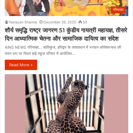
गरियाबंद
Narayan Sharma
December 26, 2025
50
शौर्य समृद्धि राष्ट्र जागरण 51 कुंडीय गायत्री महायज्ञ, तीसरे
दिन आध्यात्मिक चेतना और सामाजिक दायित्व का संदेश
AINS NEWS गरियाबंद… शांतिकुंज, हरिद्वार के तत्वावधान में भगवान कोपेश्वरनाथ की
पावन धरा पर स्थित हाई स्कूल परिसर में आयोजित…
Read More »