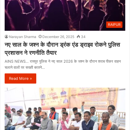
RAIPUR
Narayan Sharma
December 26, 2025
34
नए साल के जश्न के दौरान ड्रंक एंड ड्राइव रोकने पुलिस
प्रशासन ने रणनीति तैयार
AINS NEWS… रायपुर पुलिस ने नए साल 2026 के जश्न के दौरान शराब पीकर वाहन
चलाने वालों पर सख्ती बरतने…
Read More »