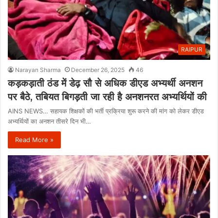
RAIPUR
Narayan Sharma
December 26, 2025
46
कड़कड़ाती ठंड में डेढ़ सौ से अधिक डीएड अभ्यर्थी अनशन
पर बैठे, तबियत बिगड़ती जा रही है अनशनरत अभ्यर्थियों की
AINS NEWS… सहायक शिक्षकों की भर्ती प्रक्रिया शुरू करने की मांग को लेकर डीएड
अभ्यर्थियों का अनशन तीसरे दिन भी…
Read More »