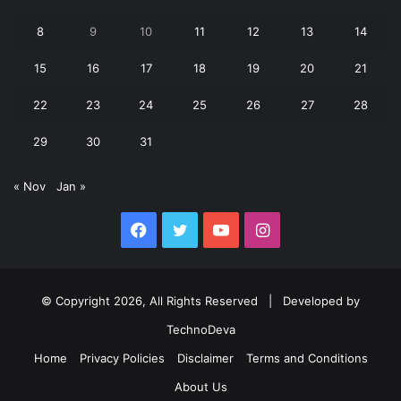
8
9
10
11
12
13
14
15
16
17
18
19
20
21
22
23
24
25
26
27
28
29
30
31
« Nov
Jan »
Facebook
Twitter
YouTube
Instagram
© Copyright 2026, All Rights Reserved | Developed by
TechnoDeva
Home
Privacy Policies
Disclaimer
Terms and Conditions
About Us