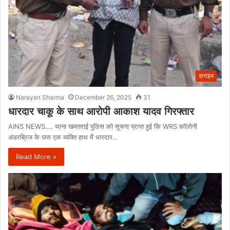
क्राइम
Narayan Sharma
December 26, 2025
31
धारदार चाकू के साथ आरोपी आकाश यादव गिरफ्तार
AINS NEWS…. थाना खमतराई पुलिस को सूचना प्राप्त हुई कि WRS कॉलोनी
अंडरब्रिज के पास एक व्यक्ति हाथ में धारदार…
Read More »