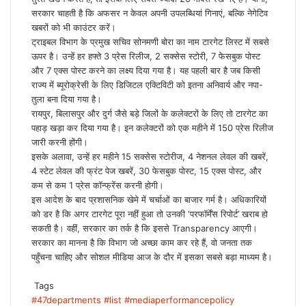
सरकार चाहती है कि अफसर न केवल अपनी उपलब्धियां गिनाएं, बल्कि नेगेटिव
खबरों को भी काउंटर करें।
ट्राइबल विभाग के प्रमुख सचिव सोनमणी बोरा का नाम टारगेट लिस्ट में सबसे
ऊपर है। उन्हें हर हफ्ते 3 प्रेस रिलीज, 2 सक्सेस स्टोरी, 7 फेसबुक पोस्ट
और 7 एक्स पोस्ट करने का लक्ष्य दिया गया है। यह पहली बार है जब किसी
राज्य में ब्यूरोक्रेसी के लिए डिजिटल एक्टिविटी को इतना अनिवार्य और नपा-
तुला बना दिया गया है।
रायपुर, बिलासपुर और दुर्ग जैसे बड़े जिलों के कलेक्टरों के लिए तो टारगेट का
पहाड़ खड़ा कर दिया गया है। इन कलेक्टरों को एक महीने में 150 प्रेस रिलीज
जारी करनी होंगी।
इसके अलावा, उन्हें हर महीने 15 सक्सेस स्टोरीज, 4 नेशनल लेवल की खबरें,
4 स्टेट लेवल की फ्रंट पेज खबरें, 30 फेसबुक पोस्ट, 15 एक्स पोस्ट, और
कम से कम 1 प्रेस कॉन्फ्रेंस करनी होगी।
इस आदेश के बाद प्रशासनिक खेमे में चर्चाओं का बाजार गर्म है। अधिकारियों
को डर है कि अगर टारगेट पूरा नहीं हुआ तो उनकी ‘परफॉर्मेंस रिपोर्ट’ खराब हो
सकती है। वहीं, सरकार का तर्क है कि इससे Transparency आएगी।
सरकार का मानना है कि विभाग जो अच्छा काम कर रहे हैं, वो जनता तक
पहुँचना चाहिए और सोशल मीडिया आज के दौर में इसका सबसे बड़ा माध्यम है।
Tags
#47departments
#list
#mediaperformancepolicy