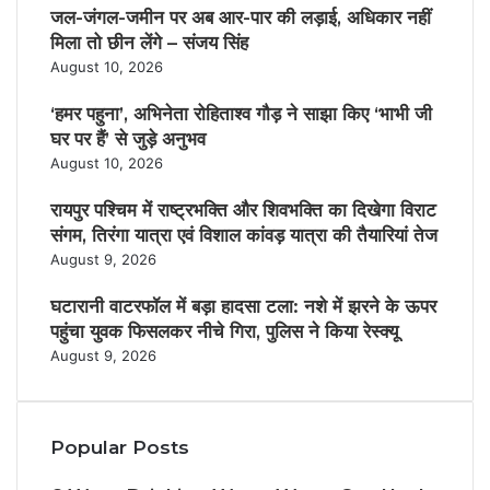
k
r
b
a
जल-जंगल-जमीन पर अब आर-पार की लड़ाई, अधिकार नहीं
e
g
मिला तो छीन लेंगे – संजय सिंह
r
August 10, 2026
a
m
‘हमर पहुना’, अभिनेता रोहिताश्व गौड़ ने साझा किए ‘भाभी जी
घर पर हैं’ से जुड़े अनुभव
August 10, 2026
रायपुर पश्चिम में राष्ट्रभक्ति और शिवभक्ति का दिखेगा विराट
संगम, तिरंगा यात्रा एवं विशाल कांवड़ यात्रा की तैयारियां तेज
August 9, 2026
घटारानी वाटरफॉल में बड़ा हादसा टला: नशे में झरने के ऊपर
पहुंचा युवक फिसलकर नीचे गिरा, पुलिस ने किया रेस्क्यू
August 9, 2026
Popular Posts