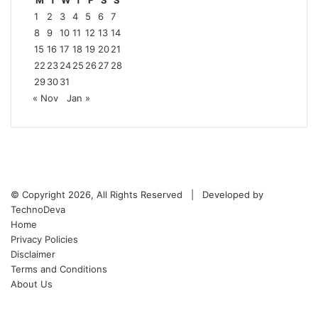
M
T
W
T
F
S
S
1
2
3
4
5
6
7
8
9
10
11
12
13
14
15
16
17
18
19
20
21
22
23
24
25
26
27
28
29
30
31
« Nov
Jan »
Facebook
Twitter
YouTube
Instagram
© Copyright 2026, All Rights Reserved | Developed by
TechnoDeva
Home
Privacy Policies
Disclaimer
Terms and Conditions
About Us
Facebook
Twitter