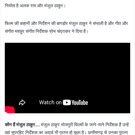
निर्माता है अलक राय और मंजुल ठाकुर।
फिल्म की कहानी और निर्देशन की बागडोर मंजुल ठाकुर ने संभाली है और गीत और
संगीत मशहूर संगीत निर्देशक प्रेम चंद्राकर ने दिया है।
कौन हैं मंजुल ठाकुर….
मंजुल ठाकुर भोजपुरी फिल्मों के जाने-माने निर्देशक हैं उन्हें
वहां सुपरहिट निर्देशक का अवार्ड भी प्राप्त हो चुका है। छत्तीसगढ़ से उनका पुराना