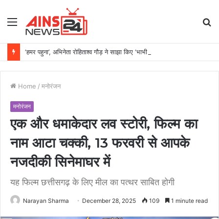
Menu
S
fo
‘हमर पहुना’, अभिनेता रोहिताश्व गौड़ ने साझा किए ‘भाभी जी घर पर हैं’ से जुड़े अनुभव
Home
/
मनोरंजन
मनोरंजन
एक और धमाकेदार लव स्टोरी, फिल्म का
नाम आटा चक्की, 13 फरवरी से आपके
नजदीकी सिनेमाघर में
यह फिल्म छत्तीसगढ़ के लिए मील का पत्थर साबित होगी
Narayan Sharma
December 28, 2025
109
1 minute read